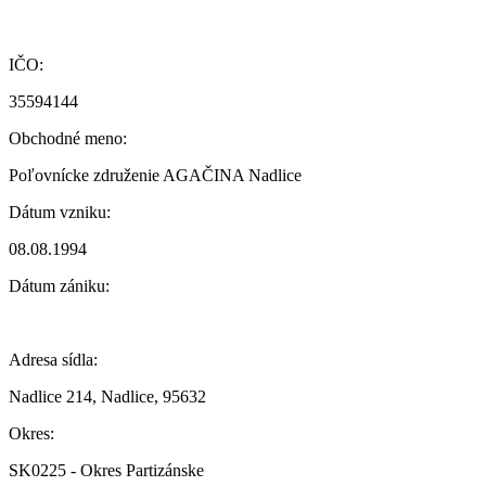
IČO:
35594144
Obchodné meno:
Poľovnícke združenie AGAČINA Nadlice
Dátum vzniku:
08.08.1994
Dátum zániku:
Adresa sídla:
Nadlice 214, Nadlice, 95632
Okres:
SK0225 - Okres Partizánske