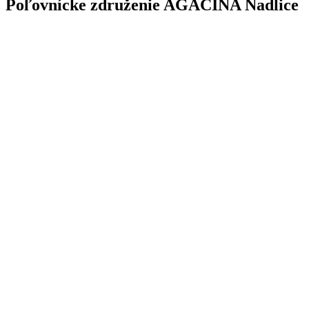
Poľovnícke združenie AGAČINA Nadlice