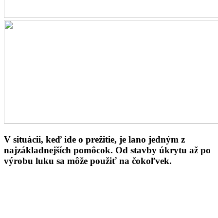
V situácii, keď ide o prežitie, je lano jedným z
najzákladnejších pomôcok. Od stavby úkrytu až po
výrobu luku sa môže použiť na čokoľvek.