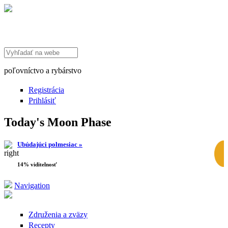
Search this site
poľovníctvo a rybárstvo
Registrácia
Prihlásiť
Today's Moon Phase
Ubúdajúci polmesiac »
14% viditelnosť
Navigation
Združenia a zväzy
Recepty