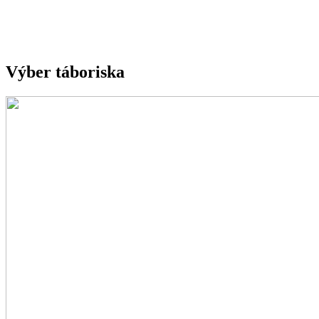
Výber táboriska