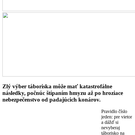
Zlý výber táboriska môže mať katastrofálne
následky, počnúc štípaním hmyzu až po hroziace
nebezpečenstvo od padajúcich konárov.
Pravidlo číslo
jeden: pre vietor
a dážď si
nevyberaj
táborisko na