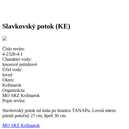
Slavkovský potok (KE)
Číslo revíru:
4-2320-4-1
Charakter vody:
lososové pstruhové
Účel vody:
lovný
Okres:
Kežmarok
Organizácia:
MO SRZ Kežmarok
Popis revíru:
Slavkovský potok od ústia po hranicu TANAPu. Lovná miera:
pstruh potočný 27 cm, lipeň 30 cm.
MO SRZ Kežmarok