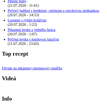
Plnené huby
(21.07.2026 - 11:41)
Pečený halibut s feniklom, citrónom a orechovou strúhankou
(20.07.2026 - 14:53)
Lasagne s rybím koláčom
(20.07.2026 - 1:22)
Pikantná treska z jedného hrnca
(20.07.2026 - 1:07)
Pečená treska s maslovou fazuľou
(11.07.2026 - 23:43)
Top recept
Diviak na pikantnej smotanovej omáčke
Videá
Info