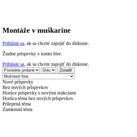
Montáže v muškarine
Prihláste sa
, ak sa chcete zapojiť do diskusie.
Žiadne príspevky v tomto fóre.
Prihláste sa
, ak sa chcete zapojiť do diskusie.
Order by
Zoradiť
Nové príspevky
Bez nových príspevkov
Horúce príspevky s novými reakciami
Horúca téma bez nových príspevkov
Prilepená téma
Zamknutá téma