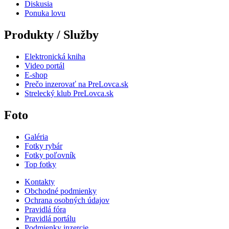
Diskusia
Ponuka lovu
Produkty / Služby
Elektronická kniha
Video portál
E-shop
Prečo inzerovať na PreLovca.sk
Strelecký klub PreLovca.sk
Foto
Galéria
Fotky rybár
Fotky poľovník
Top fotky
Kontakty
Obchodné podmienky
Ochrana osobných údajov
Pravidlá fóra
Pravidlá portálu
Podmienky inzercie