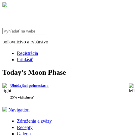
Search this site
poľovníctvo a rybárstvo
Registrácia
Prihlásiť
Today's Moon Phase
Ubúdajúci polmesiac »
25% viditelnosť
Navigation
Združenia a zväzy
Recepty
Galéria