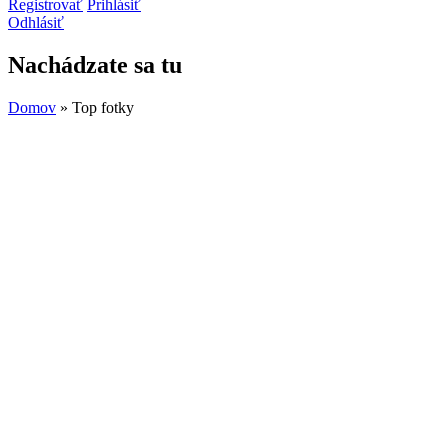
Registrovať
Prihlásiť
Odhlásiť
Nachádzate sa tu
Domov
» Top fotky